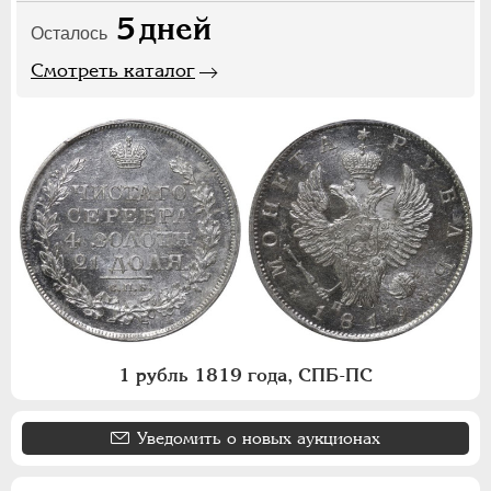
5
дней
Осталось
Смотреть каталог
1 рубль 1819 года, СПБ-ПС
Уведомить о новых аукционах