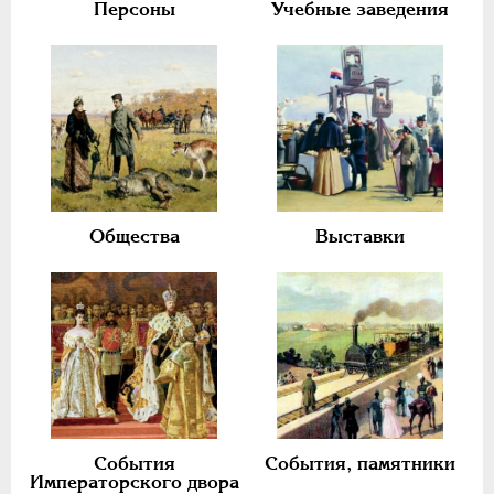
Персоны
Учебные заведения
Общества
Выставки
События
События, памятники
Императорского двора