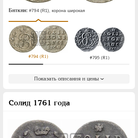
Биткин:
#794 (R1), корона широкая
#794 (R1)
#795 (R1)
Показать описания и цены
Солид 1761 года