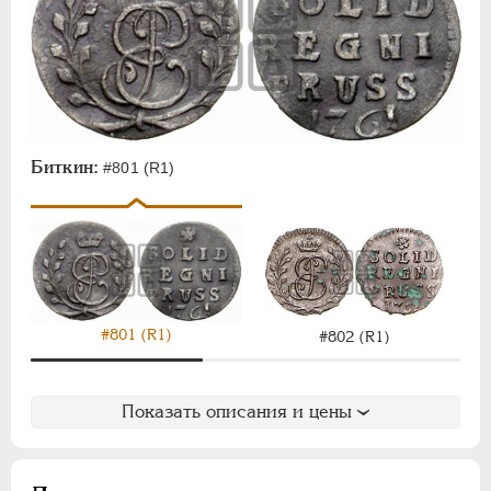
Биткин:
#801 (R1)
#801 (R1)
#802 (R1)
Показать описания и цены