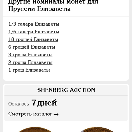
Другие номиналы монет для
Пруссии Елизаветы
1/3 талера Елизаветы
1/6 талера Елизаветы
18 грошей Елизаветы
6 грошей Елизаветы
3 гроша Елизаветы
2 гроша Елизаветы
1 грош Елизаветы
SHENBERG AUCTION
7
дней
Осталось
Смотреть каталог