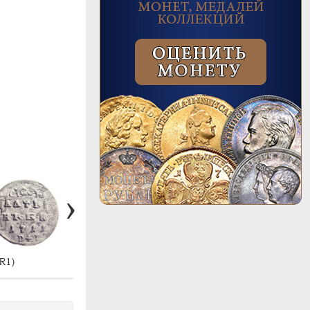
R1)
#1170 (R1)