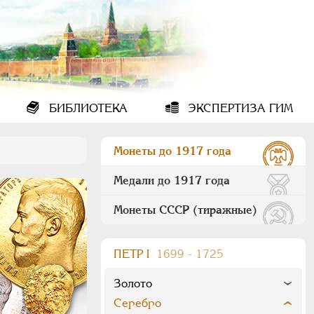
БИБЛИОТЕКА
ЭКСПЕРТИЗА ГИМ
Монеты до 1917 года
Медали до 1917 года
Монеты СССР (тиражные)
ПEТР I
1699 - 1725
Золото
Серебро