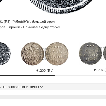
1 (R3), "АЛmЫНЪ", большой орел
рла широкий / Номинал в одну строку
#1204 (
#1203 (R1)
ать описания и цены