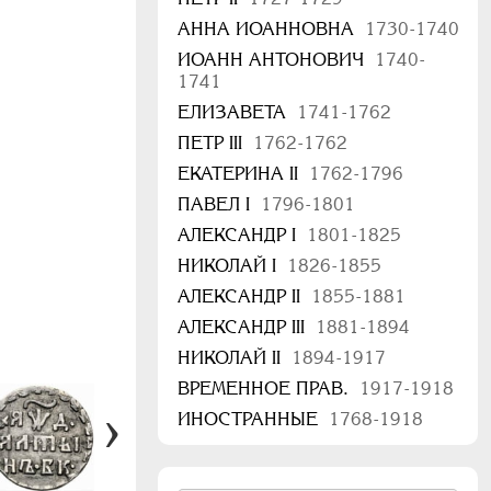
АННА ИОАННОВНА
1730-1740
ИОАНН АНТОНОВИЧ
1740-
1741
ЕЛИЗАВЕТА
1741-1762
ПЕТР III
1762-1762
ЕКАТЕРИНА II
1762-1796
ПАВЕЛ I
1796-1801
АЛЕКСАНДР I
1801-1825
НИКОЛАЙ I
1826-1855
АЛЕКСАНДР II
1855-1881
АЛЕКСАНДР III
1881-1894
НИКОЛАЙ II
1894-1917
ВРЕМЕННОЕ ПРАВ.
1917-1918
ИНОСТРАННЫЕ
1768-1918