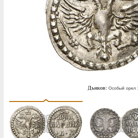
Дьяков:
Особый орел 17