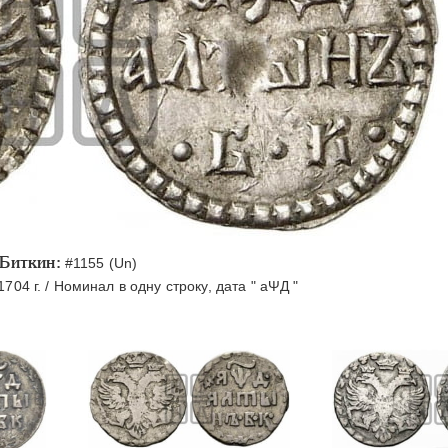
Биткин:
#1155 (Un)
04 г. / Номинал в одну строку, дата " аΨД "