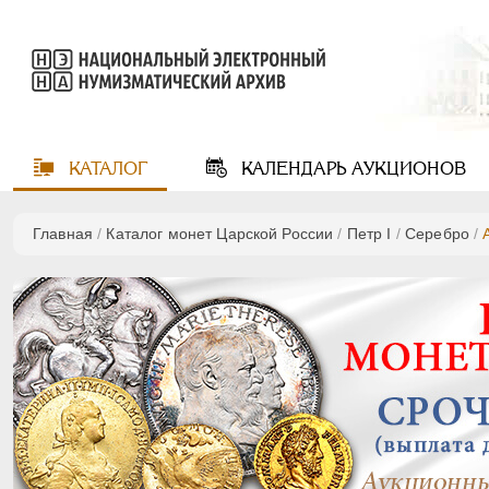
КАТАЛОГ
КАЛЕНДАРЬ
АУКЦИОНОВ
Главная
/
Каталог монет Царской России
/
Пeтр I
/
Серебро
/