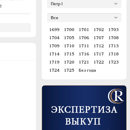
8
#1159
1699
1700
1701
1702
1703
1704
1705
1706
1707
1708
1709
1710
1711
1712
1713
1714
1715
1716
1717
1718
1719
1720
1721
1722
1723
1724
1725
Без года