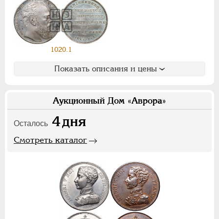
Ф
Х
Э
Цифры
1020.1
1
2
7
Показать описания и цены
НИКОЛАЙ II
1894-1917
СЕРИИ МЕДАЛЕЙ
1600-1881
Аукционный Дом «Аврора»
4
дня
Осталось
Смотреть каталог