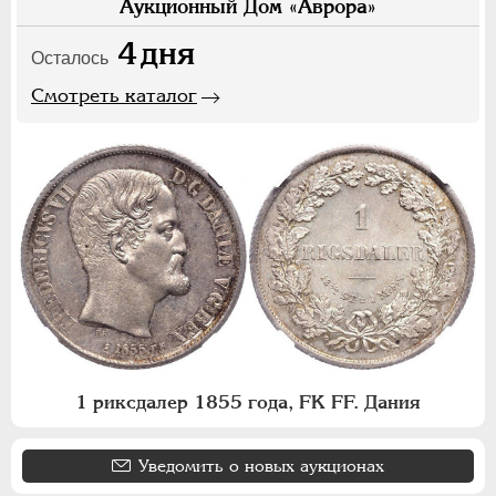
Аукционный Дом «Аврора»
4
дня
Осталось
Смотреть каталог
1 риксдалер 1855 года, FK FF. Дания
Уведомить о новых аукционах