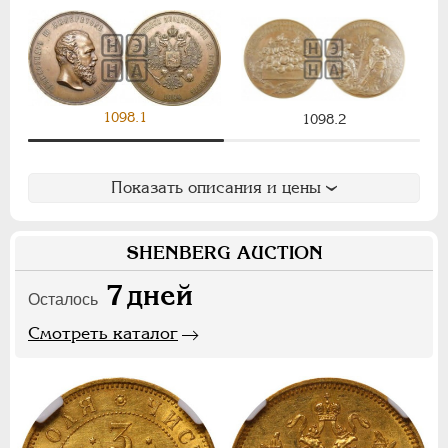
Ф
Х
Э
Цифры
1
2
7
1098.1
1098.2
НИКОЛАЙ II
1894-1917
Показать описания и цены
СЕРИИ МЕДАЛЕЙ
1600-1881
SHENBERG AUCTION
7
дней
Осталось
Смотреть каталог