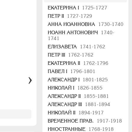
ЕКАТЕРИНА I
1725-1727
ПЕТР II
1727-1729
АННА ИОАННОВНА
1730-1740
ИОАНН АНТОНОВИЧ
1740-
1741
ЕЛИЗАВЕТА
1741-1762
ПЕТР III
1762-1762
ЕКАТЕРИНА II
1762-1796
ПАВЕЛ I
1796-1801
АЛЕКСАНДР I
1801-1825
НИКОЛАЙ I
1826-1855
АЛЕКСАНДР II
1855-1881
АЛЕКСАНДР III
1881-1894
НИКОЛАЙ II
1894-1917
ВРЕМЕННОЕ ПРАВ.
1917-1918
ИНОСТРАННЫЕ
1768-1918