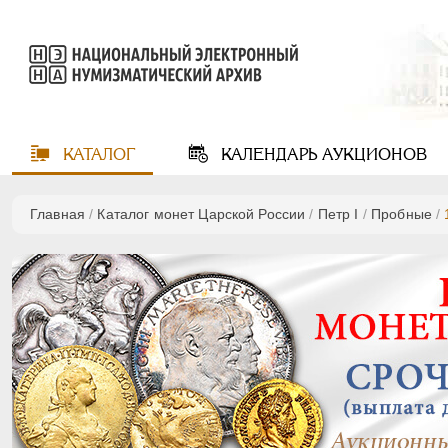
КАТАЛОГ
КАЛЕНДАРЬ
АУКЦИОНОВ
Главная
/
Каталог монет Царской России
/
Пeтр I
/
Пробные
/