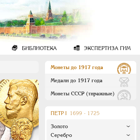
БИБЛИОТЕКА
ЭКСПЕРТИЗА ГИМ
Монеты до 1917 года
Медали до 1917 года
Монеты СССР (тиражные)
ПEТР I
1699 - 1725
Золото
Серебро