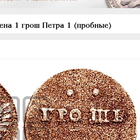
ена 1 грош Петра 1 (пробные)