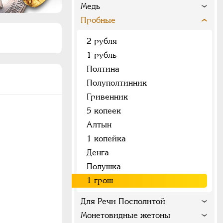
Медь
Пробные
2 рубля
1 рубль
Полтина
Полуполтинник
Гривенник
5 копеек
Алтын
1 копейка
Денга
Полушка
1 грош
Для Речи Посполитой
Монетовидные жетоны