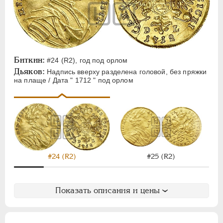
Биткин:
#24 (R2), год под орлом
Дьяков:
Надпись вверху разделена головой, без пряжки
на плаще / Дата " 1712 " под орлом
#24 (R2)
#25 (R2)
Показать описания и цены