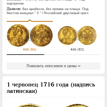
портретом
Дьяков:
Без арабесок, без пряжки на плаще. Под
бюстом инициал " З " / Российский двуглавый орел
#48 (R4)
#49 (R3)
Показать описания и цены
1 червонец 1716 года (надпись
латинская)