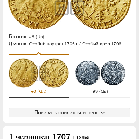
Биткин:
#8 (Un)
Дьяков:
Особый портрет 1706 г. / Особый орел 1706 г.
#8 (Un)
#9 (Un)
Показать описания и цены
1 червонец 1707 года