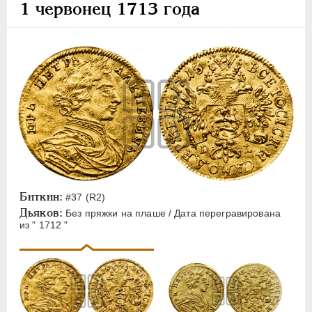
1 червонец 1713 года
Биткин:
#37 (R2)
Дьяков:
Без пряжки на плаше / Дата перегравирована
из " 1712 "