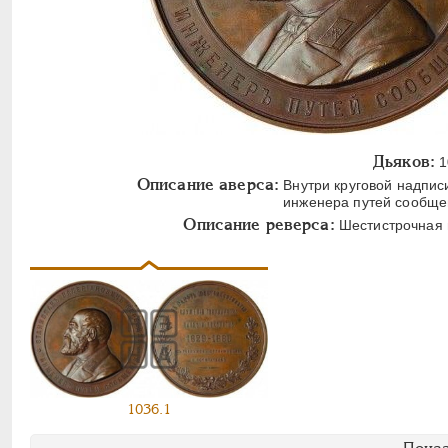
Дьяков:
1
Описание аверса:
Внутри круговой надписи
инженера путей сообще
Описание реверса:
Шестистрочная н
1036.1