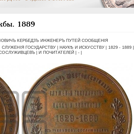
жбы. 1889
НОВИЧЪ КЕРБЕДЗЪ ИНЖЕНЕРЪ ПУТЕЙ СООБЩЕНIЯ
ЛУЖЕНIЯ ГОСУДАРСТВУ | НАУКѢ И ИСКУССТВУ | 1829 - 1889 
СОСЛУЖИВЦЕВЪ | И ПОЧИТАТЕЛЕЙ | - |