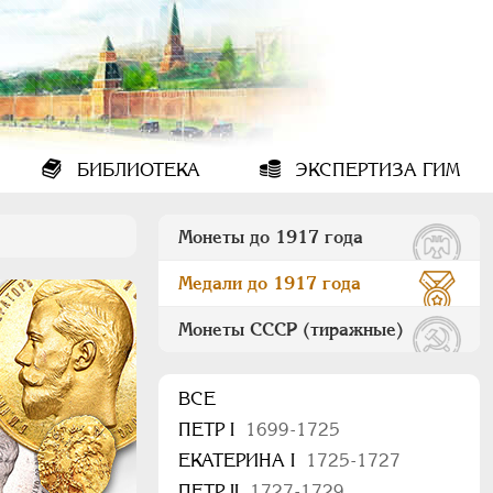
БИБЛИОТЕКА
ЭКСПЕРТИЗА ГИМ
Монеты до 1917 года
Медали до 1917 года
Монеты СССР (тиражные)
ВСЕ
ПEТР I
1699-1725
ЕКАТЕРИНА I
1725-1727
ПЕТР II
1727-1729