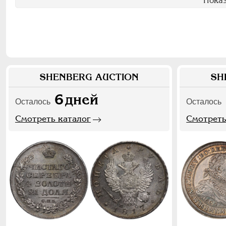
Показ
SHENBERG AUCTION
SH
6
дней
Осталось
Осталось
Смотреть каталог
Смотреть