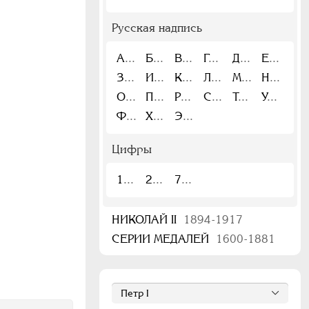
Русская надпись
А
Б
В
Г
Д
Е
З
И
К
Л
М
Н
О
П
Р
С
Т
У
Ф
Х
Э
Цифры
1
2
7
НИКОЛАЙ II
1894-1917
СЕРИИ МЕДАЛЕЙ
1600-1881