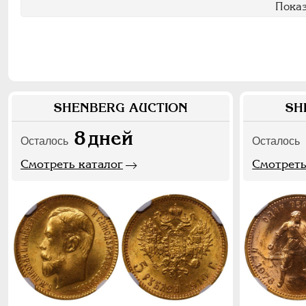
Показ
SHENBERG AUCTION
SH
8
дней
Осталось
Осталось
Смотреть каталог
Смотреть