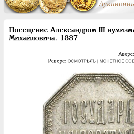
Посещение Александром III нумизма
Михайловича. 1887
Аверс
Реверс:
ОСМОТРѢЛЪ | МОНЕТНОЕ СОБРАНI