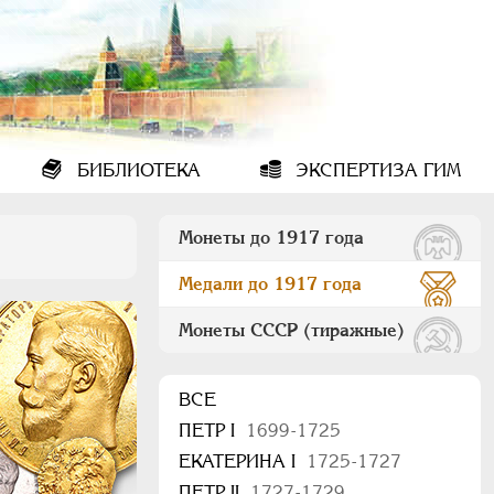
БИБЛИОТЕКА
ЭКСПЕРТИЗА ГИМ
Монеты до 1917 года
Медали до 1917 года
Монеты СССР (тиражные)
ВСЕ
ПEТР I
1699-1725
ЕКАТЕРИНА I
1725-1727
ПЕТР II
1727-1729