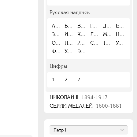
Русская надпись
А
Б
В
Г
Д
Е
З
И
К
Л
М
Н
О
П
Р
С
Т
У
Ф
Х
Э
Цифры
1
2
7
НИКОЛАЙ II
1894-1917
СЕРИИ МЕДАЛЕЙ
1600-1881