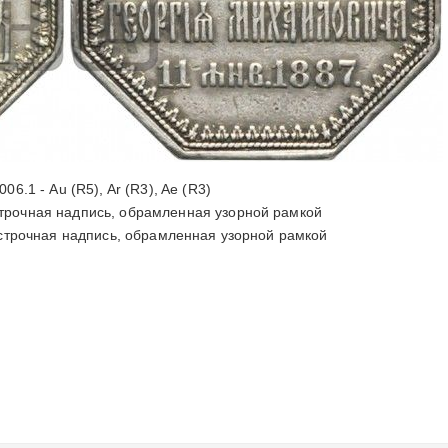
006.1 - Au (R5), Ar (R3), Ae (R3)
трочная надпись, обрамленная узорной рамкой
трочная надпись, обрамленная узорной рамкой