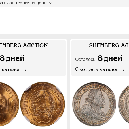
ать описания и цены
ENBERG AUCTION
SHENBERG AU
8
дней
8
дней
Осталось
 каталог
Смотреть каталог