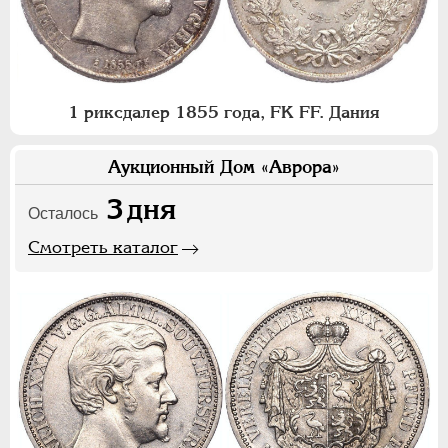
1 риксдалер 1855 года, FK FF. Дания
Аукционный Дом «Аврора»
3
дня
Осталось
Смотреть каталог