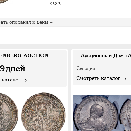
932.3
ать описания и цены
ENBERG AUCTION
Аукционный Дом «А
9
дней
Сегодня
Смотреть каталог
 каталог