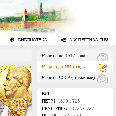
БИБЛИОТЕКА
ЭКСПЕРТИЗА ГИМ
Монеты до 1917 года
Медали до 1917 года
Монеты СССР (тиражные)
ВСЕ
ПEТР I
1699-1725
ЕКАТЕРИНА I
1725-1727
ПЕТР II
1727-1729