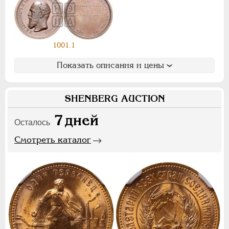
Ф
Х
Э
Цифры
1001.1
1
2
7
Показать описания и цены
НИКОЛАЙ II
1894-1917
СЕРИИ МЕДАЛЕЙ
1600-1881
SHENBERG AUCTION
7
дней
Осталось
Смотреть каталог