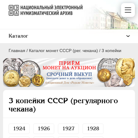
Каталог
Главная
/
Каталог монет СССР (рег. чекана)
/
3 копейки
ПОЛКОПЕЙКИ
1 КОПЕЙКА
3 копейки СССР (регулярного
2 КОПЕЙКИ
чекана)
3 КОПЕЙКИ
5 КОПЕЕК
1924
1926
1927
1928
10 КОПЕЕК