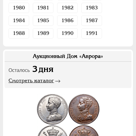
1980
1981
1982
1983
1984
1985
1986
1987
1988
1989
1990
1991
Аукционный Дом «Аврора»
3
дня
Осталось
Смотреть каталог