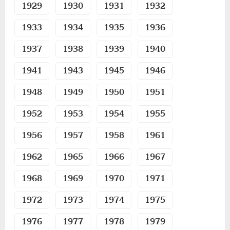
15 КОПЕЕК
1929
1930
1931
1932
20 КОПЕЕК
1933
1934
1935
1936
50 КОПЕЕК
ПОЛТИННИК
1937
1938
1939
1940
1 РУБЛЬ
1941
1943
1945
1946
2 РУБЛЯ
3 РУБЛЯ
1948
1949
1950
1951
5 РУБЛЕЙ
1952
1953
1954
1955
10 РУБЛЕЙ
ЧЕРВОНЕЦ
1956
1957
1958
1961
1962
1965
1966
1967
1968
1969
1970
1971
1972
1973
1974
1975
1976
1977
1978
1979