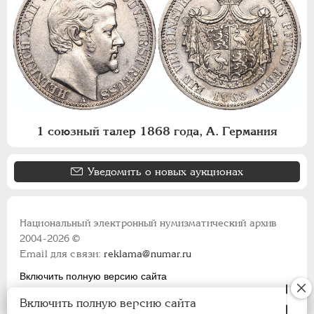
1 союзный талер 1868 года, А. Германия
Уведомить о новых аукционах
Национальный электронный нумизматический архив
2004-2026 ©
Email для связи:
reklama@numar.ru
Включить полную версию сайта
Правила пользования сайтом
Включить полную версию сайта