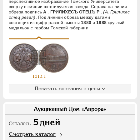
перспективное изображение Томского Университета,
Ф
Х
Э
вверху в сиянии шестилучевая звезда. Справа на линии
обреза подпись
А . ГРИЛИХЕСЪ ОТЕЦЪ Р .
(А. Грилихес
отец резал)
. Под линией обреза между датами
Цифры
состящих из цифр разной высоты
1880
и
1888
круглый
медальон с гербом Томской губернии
1
2
7
НИКОЛАЙ II
1894-1917
СЕРИИ МЕДАЛЕЙ
1600-1881
1013.1
Показать описания и цены
Аукционный Дом «Аврора»
5
дней
Осталось
Смотреть каталог