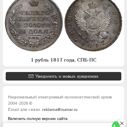
1 рубль 1817 года, СПБ-ПС
Уведомить о новых аукционах
Национальный электронный нумизматический архив
2004-2026 ©
Email для связи:
reklama@numar.ru
Включить полную версию сайта
Правила пользования сайтом