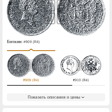
Биткин:
#909 (R4)
#909 (R4)
#910 (R4)
Показать описания и цены