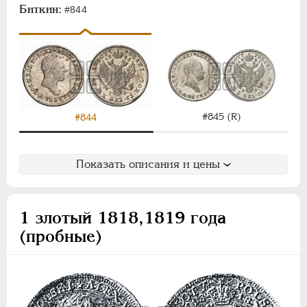
Биткин:
#844
#845 (R)
#844
Показать описания и цены
1 злотый 1818,1819 года
(пробные)