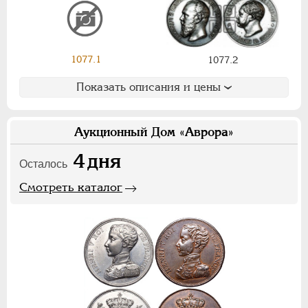
Ф
Х
Э
Цифры
1077.1
1077.2
1
2
7
Показать описания и цены
НИКОЛАЙ II
1894-1917
СЕРИИ МЕДАЛЕЙ
1600-1881
Аукционный Дом «Аврора»
4
дня
Осталось
Смотреть каталог