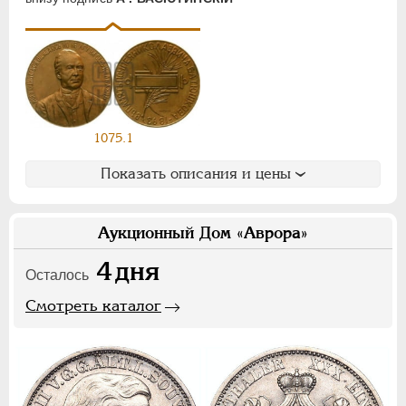
Ф
Х
Э
Цифры
1
2
7
1075.1
НИКОЛАЙ II
1894-1917
СЕРИИ МЕДАЛЕЙ
1600-1881
Показать описания и цены
Аукционный Дом «Аврора»
4
дня
Осталось
Смотреть каталог