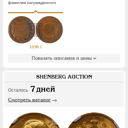
фамилии награжденного
Ф
Х
Э
Цифры
1
2
7
НИКОЛАЙ II
1894-1917
1038.1
СЕРИИ МЕДАЛЕЙ
1600-1881
Показать описания и цены
SHENBERG AUCTION
7
дней
Осталось
Смотреть каталог