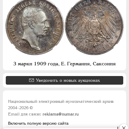
3 марки 1909 года, Е. Германия, Саксония
Уведомить о новых аукционах
Национальный электронный нумизматический архив
2004-2026 ©
Email для связи:
reklama@numar.ru
Включить полную версию сайта