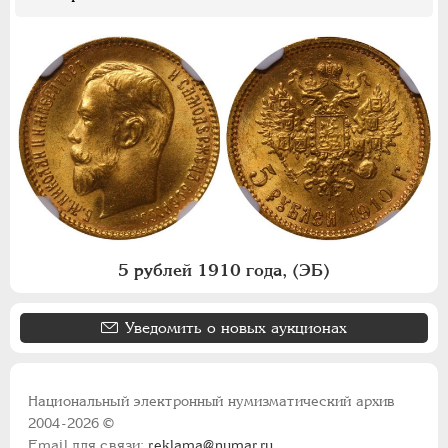
5 рублей 1910 года, (ЭБ)
Уведомить о новых аукционах
Национальный электронный нумизматический архив
2004-2026 ©
Email для связи:
reklama@numar.ru