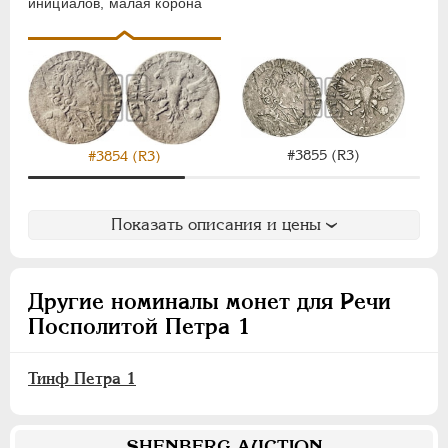
инициалов, малая корона
#3855 (R3)
#3854 (R3)
Показать описания и цены
Другие номиналы монет для Речи
Посполитой Петра 1
Тинф Петра 1
SHENBERG AUCTION