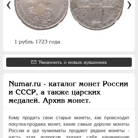
1 рубль 1723 года
Уведомить о новых аукционах
Numar.ru - каталог монет России
и СССР, а также царских
медалей. Архив монет.
Кому продать свои старые монеты, как происходит
покупка-продажа монет, какие самые дорогие монеты
России и где нумизматы продают редкие монеты -
часть этих вопросов задают себе начинающие