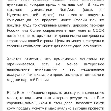
нумизматы, которые пришли на наш сайт. В нашем
каталоге нумизматики NumAr.ru (сокр. от
Нумизматический Архив) вы сможете получить
консультации по продаже монет России или их
покупке, будь то старинные монеты царского периода
России или более современные нам монеты СССР,
некоторые из которых не так давно имели хождение на
территории нашей страны. Цены на монеты сведены в
таблицы стоимости монет для более удобного поиска.
Хочется отметить, что нумизматика монетами не
ограничивается, есть не менее интересное
направление нумизматики - это медальерное
исскуство. Так в каталоге представлены, в том числе и
медали царской России.
Если Вам необходимо продать монету или коллекцию
монет, то надеемся наш интернет ресурс станет Вам
хорошим помощником в этом деле: позволит найти
кому продать монету и максимально выгодно провести