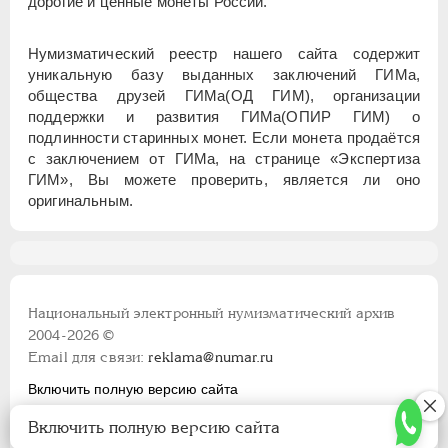
дорогие и ценные монеты России.
Нумизматический реестр нашего сайта содержит
уникальную базу выданных заключений ГИМа,
общества друзей ГИМа(ОД ГИМ), организации
поддержки и развития ГИМа(ОПИР ГИМ) о
подлинности старинных монет. Если монета продаётся
с заключением от ГИМа, на странице «Экспертиза
ГИМ», Вы можете проверить, является ли оно
оригинальным.
Национальный электронный нумизматический архив
2004-2026 ©
Email для связи:
reklama@numar.ru
Включить полную версию сайта
Правила пользования сайтом
Включить полную версию сайта