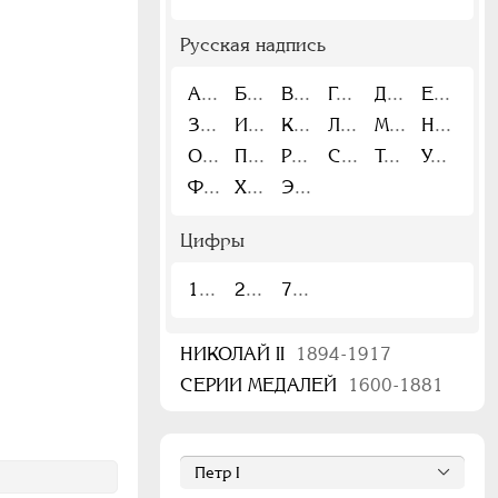
Русская надпись
А
Б
В
Г
Д
Е
З
И
К
Л
М
Н
О
П
Р
С
Т
У
Ф
Х
Э
Цифры
1
2
7
НИКОЛАЙ II
1894-1917
СЕРИИ МЕДАЛЕЙ
1600-1881