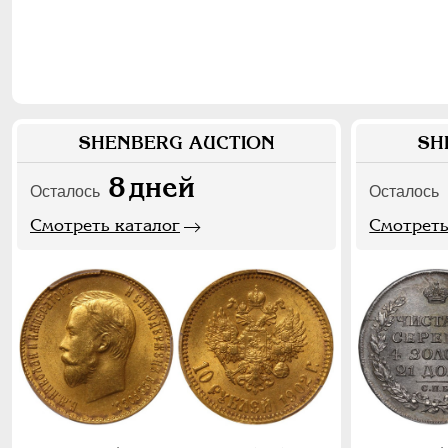
SHENBERG AUCTION
SH
8
дней
Осталось
Осталось
Смотреть каталог
Смотреть