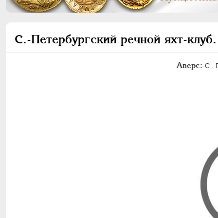
С.-Петербургский речной яхт-клуб
Аверс:
С . 