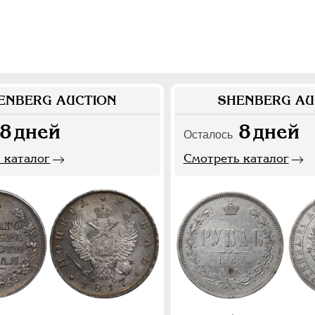
ENBERG AUCTION
SHENBERG AU
8
дней
8
дней
Осталось
 каталог
Смотреть каталог