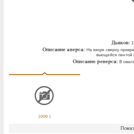
Дьяков:
1
Описание аверса:
На якоре сверху прикр
вьющейся лентой 
Описание реверса:
В овал
1009.1
Показ