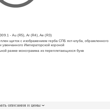
009.1 - Au (R5), Ar (R4), Ae (R3)
еплен щиток с изображением герба СПБ яхт-клуба, обрамленного
и увенчанного Императорской короной
ьной рамке монограмма из переплетающихся букв
ать описания и цены