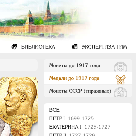
БИБЛИОТЕКА
ЭКСПЕРТИЗА ГИМ
Монеты до 1917 года
Медали до 1917 года
Монеты СССР (тиражные)
ВСЕ
ПEТР I
1699-1725
ЕКАТЕРИНА I
1725-1727
ПЕТР II
1727-1729