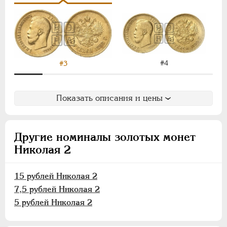
Пробные
Памятные и донативные
Для Финляндии
ВРЕМЕННОЕ ПРАВ.
1917-1918
#4
#3
ИНОСТРАННЫЕ
1768-1918
Показать описания и цены
Другие номиналы золотых монет
Николая 2
15 рублей Николая 2
7,5 рублей Николая 2
5 рублей Николая 2