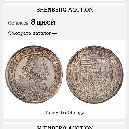
SHENBERG AUCTION
8
дней
Осталось
Смотреть каталог
Талер 1604 года
SHENBERG AUCTION