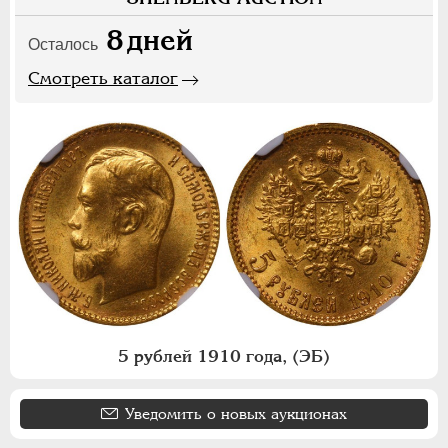
8
дней
Осталось
Смотреть каталог
5 рублей 1910 года, (ЭБ)
Уведомить о новых аукционах