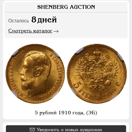
SHENBERG AUCTION
8
дней
Осталось
Смотреть каталог
5 рублей 1910 года, (ЭБ)
Уведомить о новых аукционах