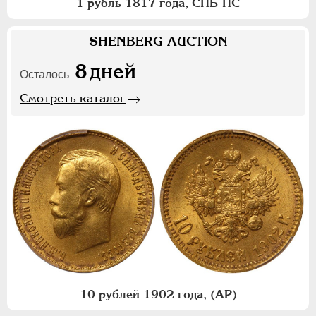
1 рубль 1817 года, СПБ-ПС
SHENBERG AUCTION
8
дней
Осталось
Смотреть каталог
10 рублей 1902 года, (АР)