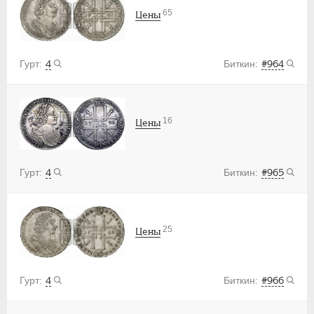
65
Цены
4
#964
16
Цены
4
#965
25
Цены
4
#966