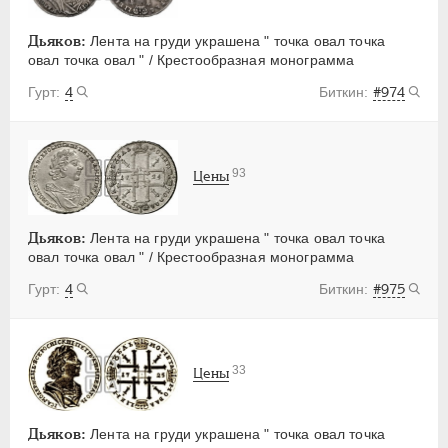
Дьяков:
Лента на груди украшена " точка овал точка
овал точка овал " / Крестообразная монограмма
4
#974
93
Цены
Дьяков:
Лента на груди украшена " точка овал точка
овал точка овал " / Крестообразная монограмма
4
#975
33
Цены
Дьяков:
Лента на груди украшена " точка овал точка