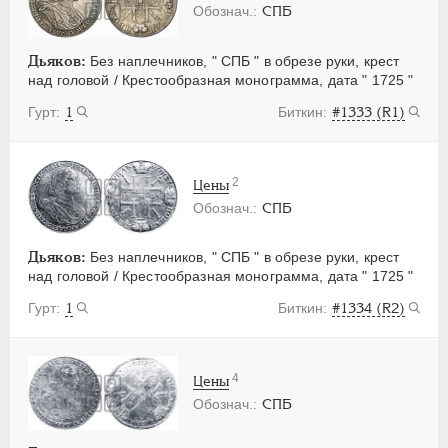
СПБ
Дьяков:
Без наплечников, " СПБ " в обрезе руки, крест
над головой / Крестообразная монограмма, дата " 1725 "
1
#1333 (R1)
2
Цены
СПБ
Дьяков:
Без наплечников, " СПБ " в обрезе руки, крест
над головой / Крестообразная монограмма, дата " 1725 "
1
#1334 (R2)
4
Цены
СПБ