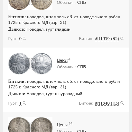
СПБ
Биткин:
новодел, штемпель об. ст. новодельного рубля
1725 г. Красного МД (вар. 31)
Дьяков:
Новодел, гурт гладкий
0
#Н1339 (R3)
4
Цены
СПБ
Биткин:
новодел, штемпель об. ст. новодельного рубля
1725 г. Красного МД (вар. 31)
Дьяков:
Новодел, гурт шнуровидный
1
#Н1340 (R3)
46
Цены
СПБ