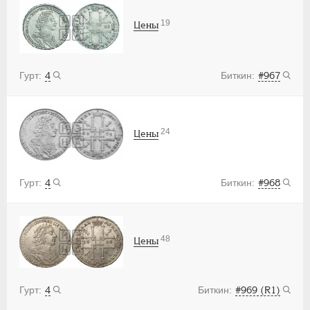
19
Цены
4
#967
24
Цены
4
#968
48
Цены
4
#969 (R1)