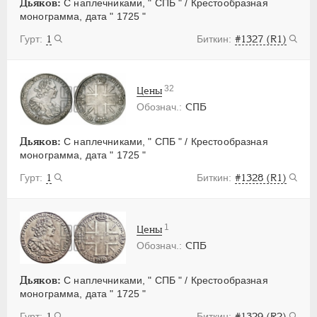
Дьяков:
С наплечниками, " СПБ " / Крестообразная
монограмма, дата " 1725 "
1
#1327 (R1)
32
Цены
СПБ
Дьяков:
С наплечниками, " СПБ " / Крестообразная
монограмма, дата " 1725 "
1
#1328 (R1)
1
Цены
СПБ
Дьяков:
С наплечниками, " СПБ " / Крестообразная
монограмма, дата " 1725 "
1
#1329 (R2)