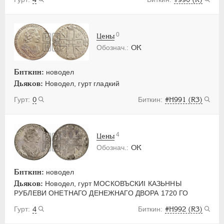
0
Цены
OK
Биткин:
новодел
Дьяков:
Новодел, гурт гладкий
0
#H991 (R3)
4
Цены
OK
Биткин:
новодел
Дьяков:
Новодел, гурт МОСКОВЪСКИI КАЗЬННЫ
РУБЛЕВИ ОНЕТНАГО ДЕНЕЖНАГО ДВОРА 1720 ГО
4
#H992 (R3)