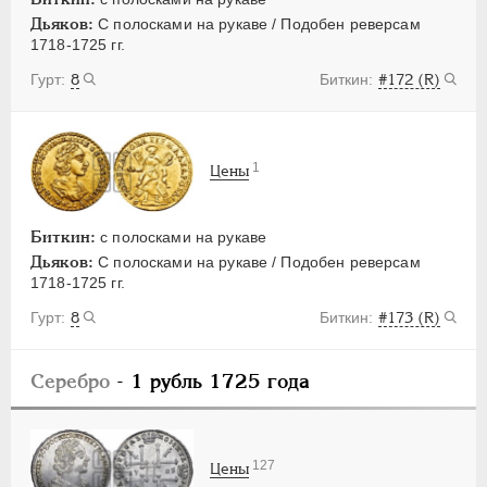
Дьяков:
С полосками на рукаве / Подобен реверсам
1718-1725 гг.
8
#172 (R)
1
Цены
Биткин:
с полосками на рукаве
Дьяков:
С полосками на рукаве / Подобен реверсам
1718-1725 гг.
8
#173 (R)
Серебро
- 1 рубль 1725 года
127
Цены