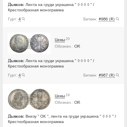
Дьяков:
Лента на груди украшена " ◊ ◊ ◊ ◊ " /
Крестообразная монограмма
4
#986 (R)
20
Цены
OK
Дьяков:
Лента на груди украшена " ◊ ◊ ◊ ◊ " /
Крестообразная монограмма
4
#987 (R)
18
Цены
OK
Дьяков:
Внизу " ОК ", лента на груди украшена " ◊ ◊ ◊ " /
Крестообразная монограмма