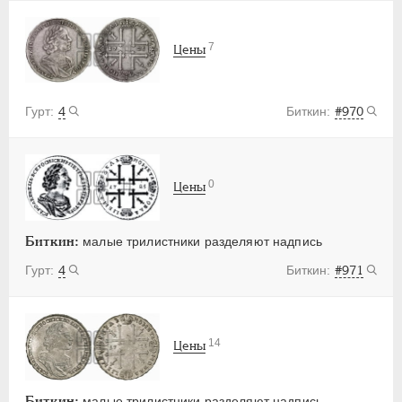
7
Цены
4
#970
0
Цены
Биткин:
малые трилистники разделяют надпись
4
#971
14
Цены
Биткин:
малые трилистники разделяют надпись