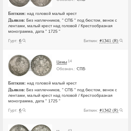
Биткин:
над головой малый крест
Дьяков:
Без наплечников, " СПБ " под бюстом, венок с
лентами, малый крест над головой / Крестообразная
монограмма, дата " 1725 "
6
#1341 (R)
14
Цены
СПБ
Биткин:
над головой малый крест
Дьяков:
Без наплечников, " СПБ " под бюстом, венок с
лентами, малый крест над головой / Крестообразная
монограмма, дата " 1725 "
6
#1342 (R)
43