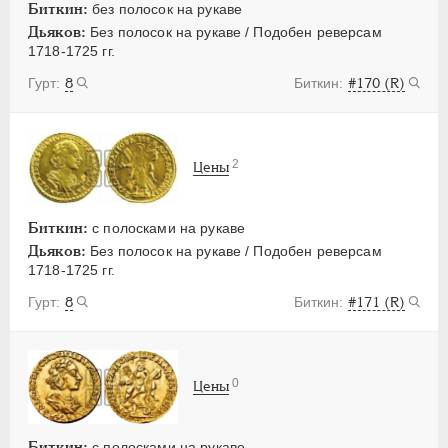
Биткин:
без полосок на рукаве
Дьяков:
Без полосок на рукаве / Подобен реверсам
1718-1725 гг.
8
#170 (R)
2
Цены
Биткин:
с полосками на рукаве
Дьяков:
Без полосок на рукаве / Подобен реверсам
1718-1725 гг.
8
#171 (R)
0
Цены
Биткин:
с полосками на рукаве