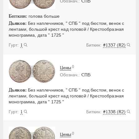
СПБ
Биткин:
голова больше
Дьяков:
Без наплечников, " СПБ " под бюстом, венок с
лентами, большой крест над головой / Крестообразная
монограмма, дата " 1725 "
1
#1337 (R2)
0
Цены
СПБ
Дьяков:
Без наплечников, " СПБ " под бюстом, венок с
лентами, большой крест над головой / Крестообразная
монограмма, дата " 1725 "
1
#1338 (R2)
0
Цены