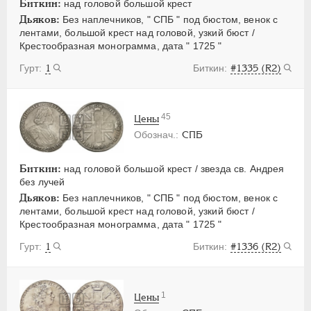
Биткин:
над головой большой крест
Дьяков:
Без наплечников, " СПБ " под бюстом, венок с
лентами, большой крест над головой, узкий бюст /
Крестообразная монограмма, дата " 1725 "
1
#1335 (R2)
45
Цены
СПБ
Биткин:
над головой большой крест / звезда св. Андрея
без лучей
Дьяков:
Без наплечников, " СПБ " под бюстом, венок с
лентами, большой крест над головой, узкий бюст /
Крестообразная монограмма, дата " 1725 "
1
#1336 (R2)
1
Цены