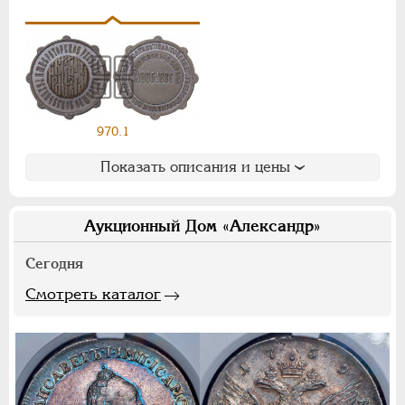
Ф
Х
Э
Цифры
1
2
7
970.1
НИКОЛАЙ II
1894-1917
Показать описания и цены
СЕРИИ МЕДАЛЕЙ
1600-1881
Аукционный Дом «Александр»
Сегодня
Смотреть каталог