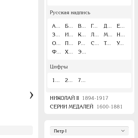
Русская надпись
А
Б
В
Г
Д
Е
З
И
К
Л
М
Н
О
П
Р
С
Т
У
Ф
Х
Э
Цифры
1
2
7
НИКОЛАЙ II
1894-1917
СЕРИИ МЕДАЛЕЙ
1600-1881