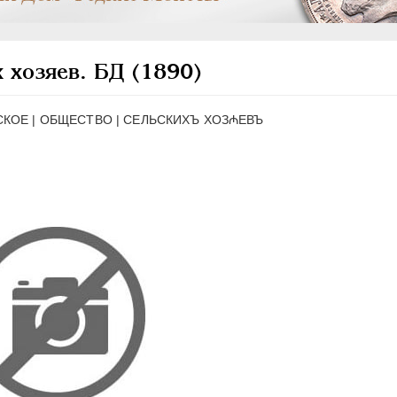
 хозяев. БД (1890)
КОЕ | ОБЩЕСТВО | СЕЛЬСКИХЪ ХОЗ₼ЕВЪ