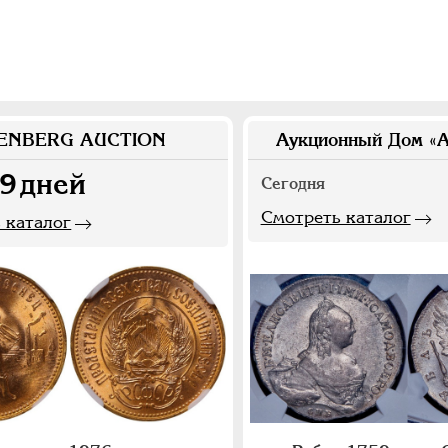
ENBERG AUCTION
Аукционный Дом «А
9
дней
Сегодня
Смотреть каталог
 каталог