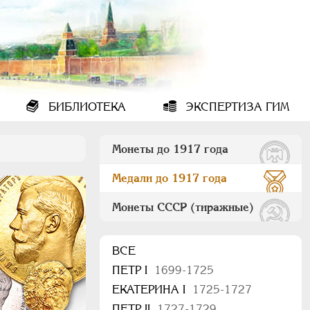
БИБЛИОТЕКА
ЭКСПЕРТИЗА ГИМ
Монеты до 1917 года
Медали до 1917 года
Монеты СССР (тиражные)
ВСЕ
ПEТР I
1699-1725
ЕКАТЕРИНА I
1725-1727
ПЕТР II
1727-1729