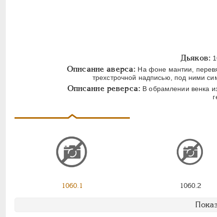
Дьяков:
1
Описание аверса:
На фоне мантии, перевя
трехстрочной надписью, под ними си
Описание реверса:
В обрамлении венка из
г
1060.1
1060.2
Показ