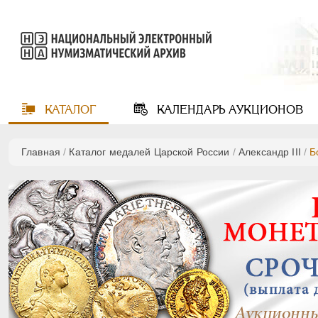
КАТАЛОГ
КАЛЕНДАРЬ
АУКЦИОНОВ
Главная
/
Каталог медалей Царской России
/
Александр III
/
Б