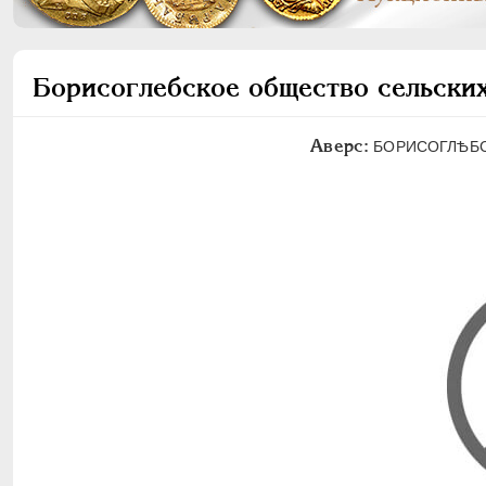
Борисоглебское общество сельских
Аверс:
БОРИСОГЛѢБС