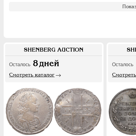
Показ
SHENBERG AUCTION
SH
8
дней
Осталось
Осталось
Смотреть каталог
Смотреть