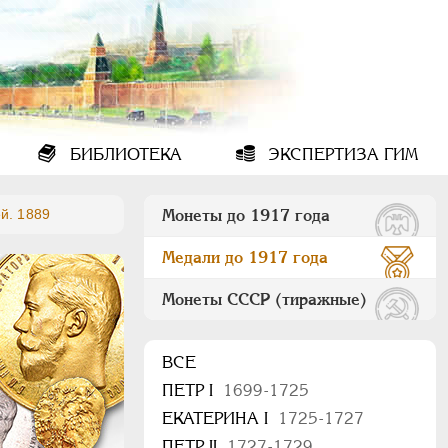
БИБЛИОТЕКА
ЭКСПЕРТИЗА ГИМ
й. 1889
Монеты до 1917 года
Медали до 1917 года
Монеты СССР (тиражные)
ВСЕ
ПEТР I
1699-1725
ЕКАТЕРИНА I
1725-1727
ПЕТР II
1727-1729