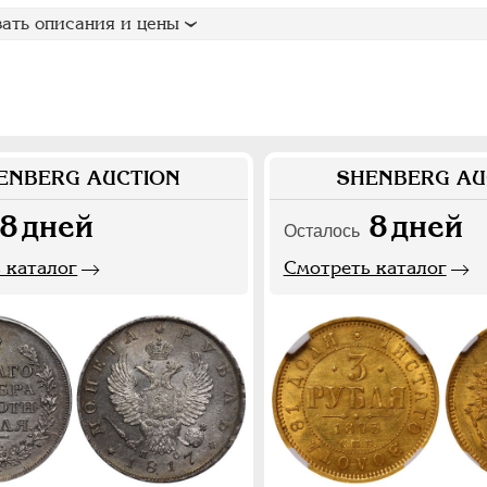
ать описания и цены
ENBERG AUCTION
SHENBERG AU
8
дней
8
дней
Осталось
 каталог
Смотреть каталог