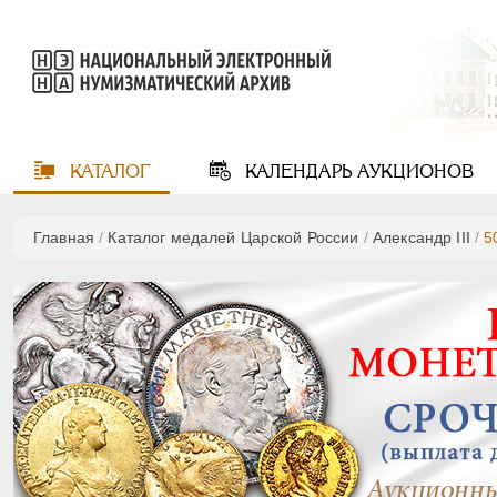
КАТАЛОГ
КАЛЕНДАРЬ
АУКЦИОНОВ
Главная
/
Каталог медалей Царской России
/
Александр III
/
5