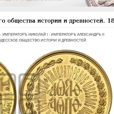
о общества истории и древностей. 1
- ИМПЕРАТОРЪ НИКОЛАЙ I - ИМПЕРАТОРЪ АЛЕКСАНДРЪ II
ДЕССКОЕ ОБЩЕСТВО ИСТОРIИ И ДРЕВНОСТЕЙ