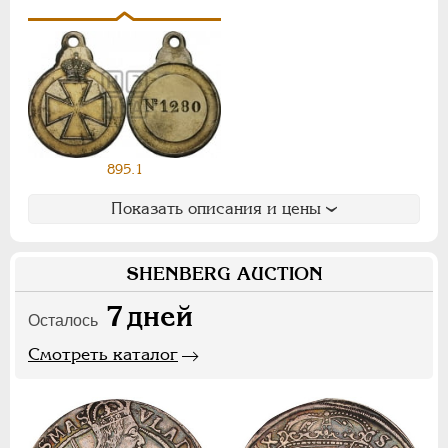
Ф
Х
Э
Цифры
1
2
7
НИКОЛАЙ II
1894-1917
895.1
СЕРИИ МЕДАЛЕЙ
1600-1881
Показать описания и цены
SHENBERG AUCTION
7
дней
Осталось
Смотреть каталог