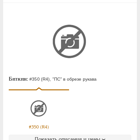
Биткин:
#350 (R4), "ПС" в обрезе рукава
#350 (R4)
Показать описания и цены