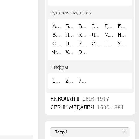
Русская надпись
А
Б
В
Г
Д
Е
З
И
К
Л
М
Н
О
П
Р
С
Т
У
Ф
Х
Э
Цифры
1
2
7
НИКОЛАЙ II
1894-1917
СЕРИИ МЕДАЛЕЙ
1600-1881