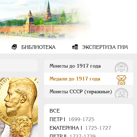
БИБЛИОТЕКА
ЭКСПЕРТИЗА ГИМ
Монеты до 1917 года
Медали до 1917 года
Монеты СССР (тиражные)
ВСЕ
ПEТР I
1699-1725
ЕКАТЕРИНА I
1725-1727
ПЕТР II
1727-1729