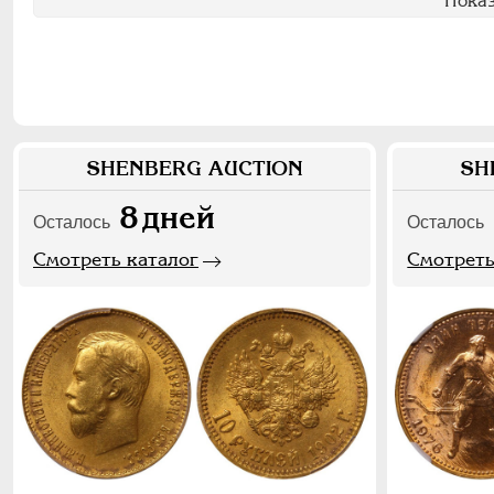
Показ
SHENBERG AUCTION
SH
8
дней
Осталось
Осталось
Смотреть каталог
Смотреть