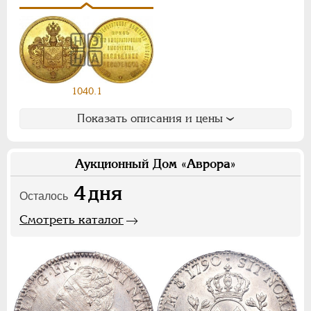
Ф
Х
Э
Цифры
1
2
7
1040.1
НИКОЛАЙ II
1894-1917
Показать описания и цены
СЕРИИ МЕДАЛЕЙ
1600-1881
Аукционный Дом «Аврора»
4
дня
Осталось
Смотреть каталог