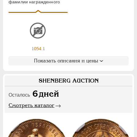
фамилии награжденного
Ф
Х
Э
Цифры
1
2
7
1054.1
НИКОЛАЙ II
1894-1917
СЕРИИ МЕДАЛЕЙ
1600-1881
Показать описания и цены
SHENBERG AUCTION
6
дней
Осталось
Смотреть каталог