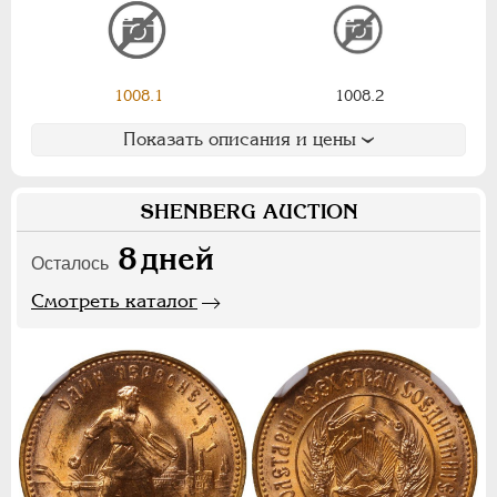
Ф
Х
Э
Цифры
1008.1
1008.2
1
2
7
Показать описания и цены
НИКОЛАЙ II
1894-1917
СЕРИИ МЕДАЛЕЙ
1600-1881
SHENBERG AUCTION
8
дней
Осталось
Смотреть каталог