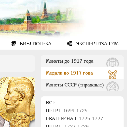
БИБЛИОТЕКА
ЭКСПЕРТИЗА ГИМ
Монеты до 1917 года
Медали до 1917 года
Монеты СССР (тиражные)
ВСЕ
ПEТР I
1699-1725
ЕКАТЕРИНА I
1725-1727
ПЕТР II
1727-1729