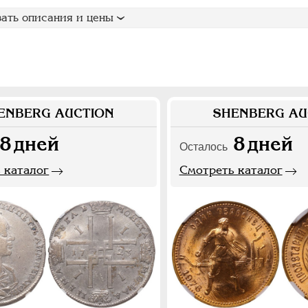
ать описания и цены
ENBERG AUCTION
SHENBERG AU
8
дней
8
дней
Осталось
 каталог
Смотреть каталог