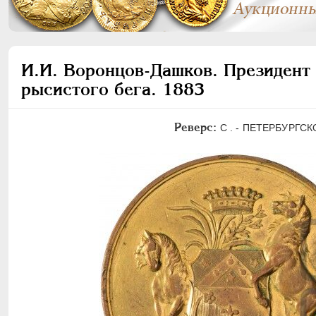
И.И. Воронцов-Дашков. Президент
рысистого бега. 1883
Реверс:
С . - ПЕТЕРБУРГ