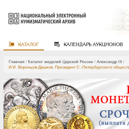
КАТАЛОГ
КАЛЕНДАРЬ
АУКЦИОНОВ
Главная
/
Каталог медалей Царской России
/
Александр III
/
И.И. Воронцов-Дашков. Президент С.-Петербургского общест