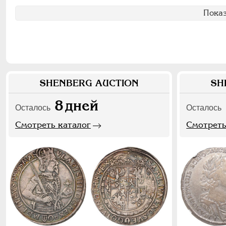
Показ
SHENBERG AUCTION
SH
8
дней
Осталось
Осталось
Смотреть каталог
Смотреть