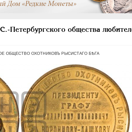
 С.-Петербургского общества любител
СКОЕ ОБЩЕСТВО ОХОТНИКОВЪ РЫСИСТАГО БѢГА