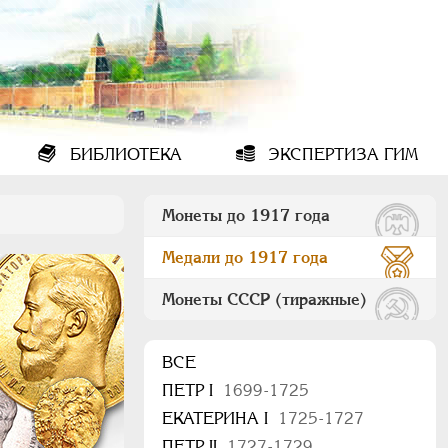
БИБЛИОТЕКА
ЭКСПЕРТИЗА ГИМ
Монеты до 1917 года
Медали до 1917 года
Монеты СССР (тиражные)
ВСЕ
ПEТР I
1699-1725
ЕКАТЕРИНА I
1725-1727
ПЕТР II
1727-1729