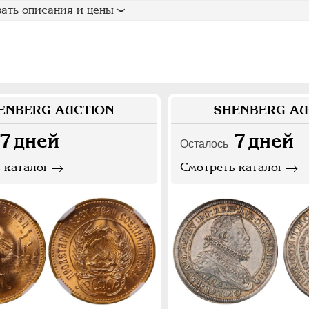
ать описания и цены
ENBERG AUCTION
SHENBERG AU
7
дней
7
дней
Осталось
 каталог
Смотреть каталог