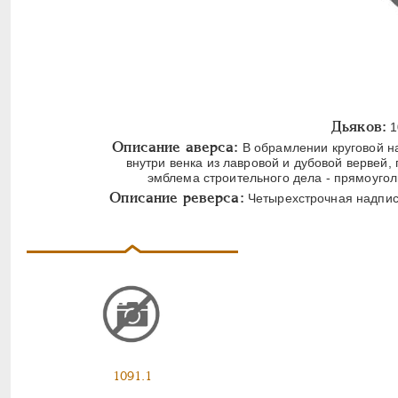
Дьяков:
1
Описание аверса:
В обрамлении круговой н
внутри венка из лавровой и дубовой вервей,
эмблема строительного дела - прямоугол
Описание реверса:
Четырехстрочная надпись
1091.1