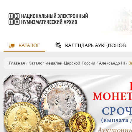
КАТАЛОГ
КАЛЕНДАРЬ
АУКЦИОНОВ
Главная
/
Каталог медалей Царской России
/
Александр III
/
З