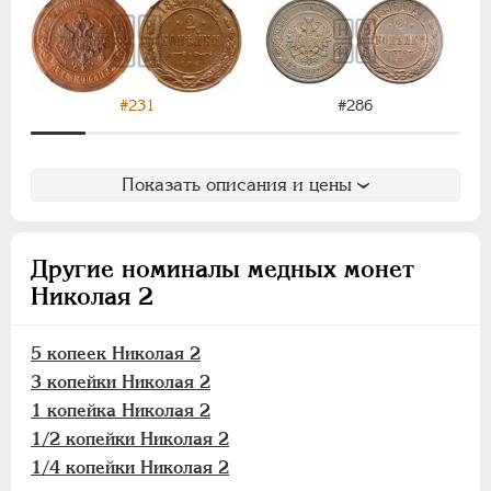
1/2 копейки
1/4 копейки
Пробные
#231
#286
Памятные и донативные
Для Финляндии
ВРЕМЕННОЕ ПРАВ.
1917-1918
Показать описания и цены
ИНОСТРАННЫЕ
1768-1918
Другие номиналы медных монет
Николая 2
5 копеек Николая 2
3 копейки Николая 2
1 копейка Николая 2
1/2 копейки Николая 2
1/4 копейки Николая 2