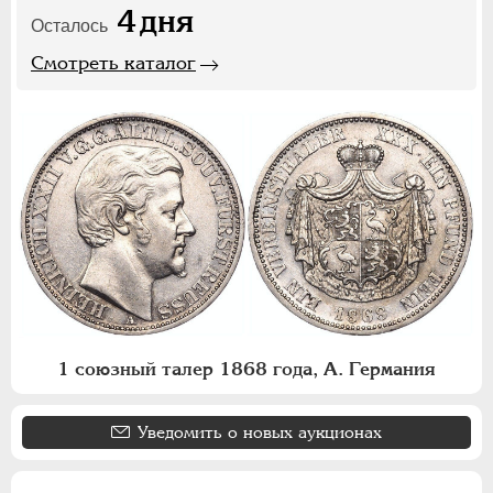
4
дня
Осталось
Смотреть каталог
1 союзный талер 1868 года, А. Германия
Уведомить о новых аукционах