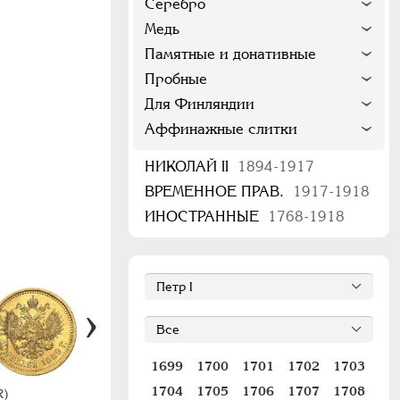
Серебро
Медь
Памятные и донативные
Пробные
Для Финляндии
Аффинажные слитки
НИКОЛАЙ II
1894-1917
ВРЕМЕННОЕ ПРАВ.
1917-1918
ИНОСТРАННЫЕ
1768-1918
1699
1700
1701
1702
1703
1704
1705
1706
1707
1708
#19 (R1)
R)