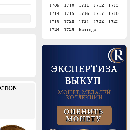
1709
1710
1711
1712
1713
1714
1715
1716
1717
1718
1719
1720
1721
1722
1723
1724
1725
Без года
CTION