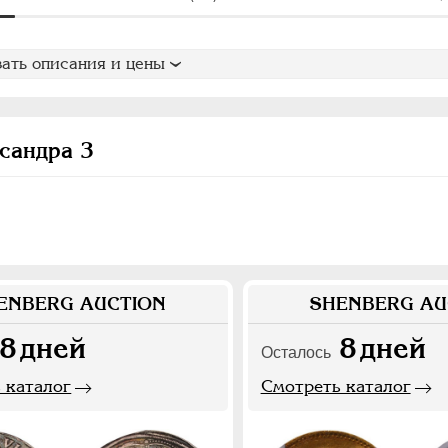
ать описания и цены
сандра 3
ENBERG AUCTION
SHENBERG AU
8
дней
8
дней
Осталось
 каталог
Смотреть каталог