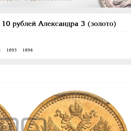
 10 рублей Александра 3 (золото)
2
1893
1894