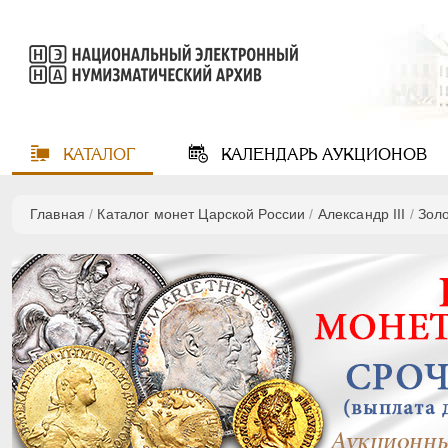
КАТАЛОГ
КАЛЕНДАРЬ
АУКЦИОНОВ
Главная
/
Каталог монет Царской России
/
Александр III
/
Зол