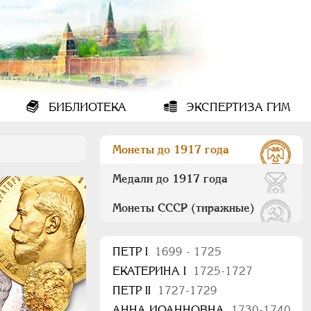
БИБЛИОТЕКА
ЭКСПЕРТИЗА ГИМ
Монеты до 1917 года
Медали до 1917 года
Монеты СССР (тиражные)
ПEТР I
1699 - 1725
ЕКАТЕРИНА I
1725-1727
ПЕТР II
1727-1729
АННА ИОАННОВНА
1730-1740