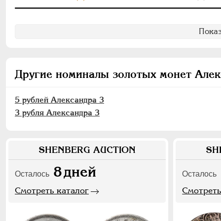
Показ
Другие номиналы золотых монет Алек
5 рублей Александра 3
3 рубля Александра 3
SHENBERG AUCTION
SH
8
дней
Осталось
Осталось
Смотреть каталог
Смотреть