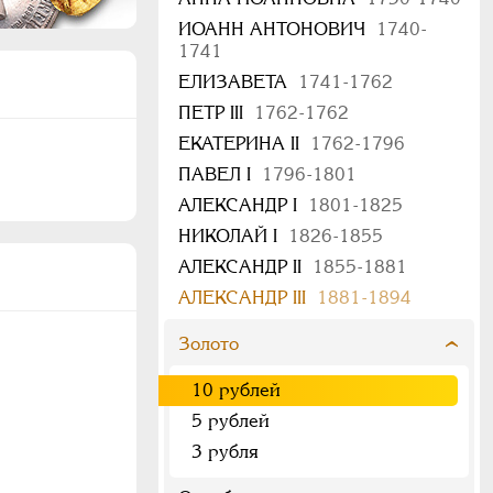
ИОАНН АНТОНОВИЧ
1740-
1741
ЕЛИЗАВЕТА
1741-1762
ПЕТР III
1762-1762
ЕКАТЕРИНА II
1762-1796
ПАВЕЛ I
1796-1801
АЛЕКСАНДР I
1801-1825
НИКОЛАЙ I
1826-1855
АЛЕКСАНДР II
1855-1881
АЛЕКСАНДР III
1881-1894
Золото
10 рублей
5 рублей
3 рубля