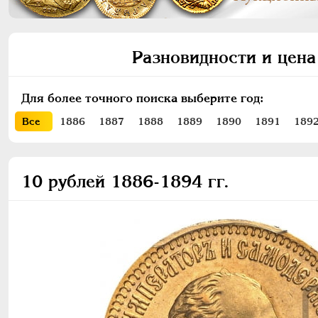
Разновидности и цена
Для более точного поиска выберите год:
Все
1886
1887
1888
1889
1890
1891
189
10 рублей 1886-1894 гг.