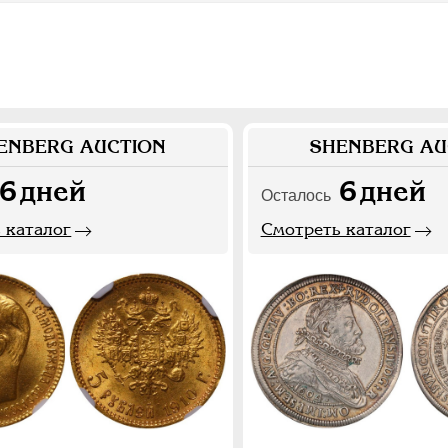
ENBERG AUCTION
SHENBERG AU
6
дней
6
дней
Осталось
 каталог
Смотреть каталог