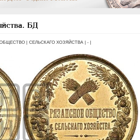
яйства. БД
БЩЕСТВО | СЕЛЬСКАГО ХОЗЯЙСТВА | - |