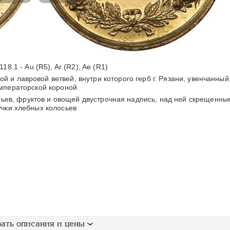
118.1 - Au (R5), Ar (R2), Ae (R1)
ой и лавровой ветвей, внутри которого герб г. Рязани, увенчанный
мператорской короной
сьев, фруктов и овощей двустрочная надпись, над ней скрещенны
учки хлебных колосьев
ать описания и цены