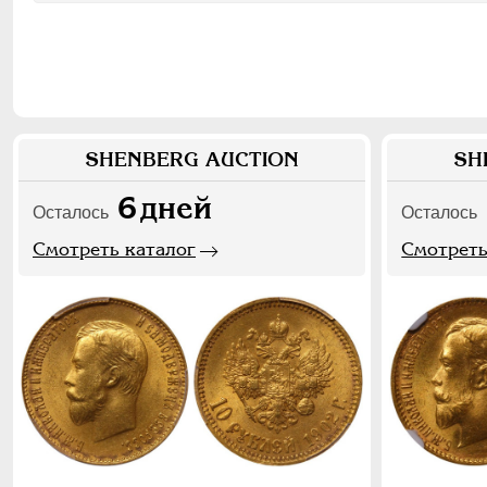
SHENBERG AUCTION
SH
6
дней
Осталось
Осталось
Смотреть каталог
Смотреть