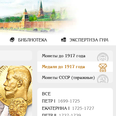
БИБЛИОТЕКА
ЭКСПЕРТИЗА ГИМ
Монеты до 1917 года
Медали до 1917 года
Монеты СССР (тиражные)
ВСЕ
ПEТР I
1699-1725
ЕКАТЕРИНА I
1725-1727
ПЕТР II
1727-1729