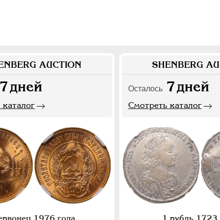
ENBERG AUCTION
SHENBERG AU
7
дней
7
дней
Осталось
 каталог
Смотреть каталог
ервонец 1976 года
1 рубль 1723 