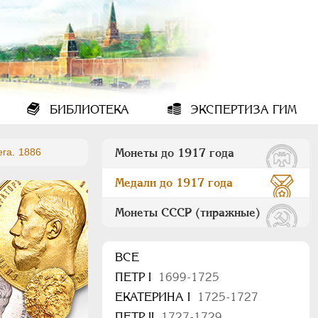
БИБЛИОТЕКА
ЭКСПЕРТИЗА ГИМ
га. 1886
Монеты до 1917 года
Медали до 1917 года
Монеты СССР (тиражные)
ВСЕ
ПEТР I
1699-1725
ЕКАТЕРИНА I
1725-1727
ПЕТР II
1727-1729