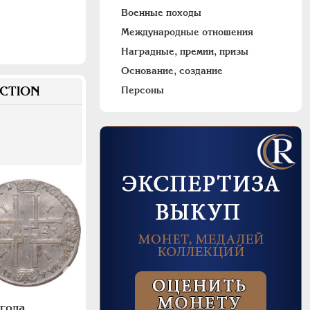
Военные походы
Международные отношения
Наградные, премии, призы
Основание, создание
CTION
Персоны
года