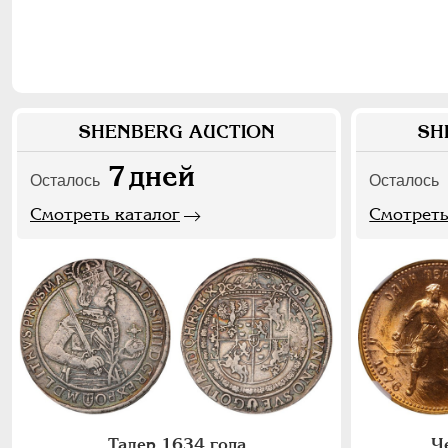
SHENBERG AUCTION
SH
7
дней
Осталось
Осталось
Смотреть каталог
Смотреть
Талер 1634 года
Ч