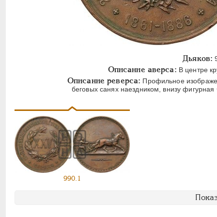
Дьяков:
9
Описание аверса:
В центре кр
Описание реверса:
Профильное изображен
беговых санях наездником, внизу фигурная
990.1
Показ