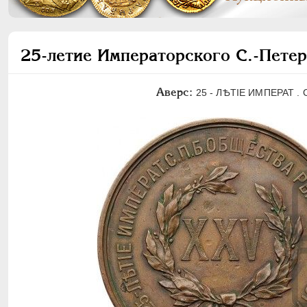
25-летие Императорского С.-Петер
Аверс:
25 - ЛѢТIЕ ИМПЕРАТ . 