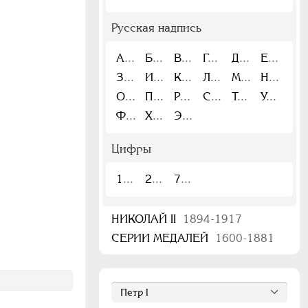
Русская надпись
А
Б
В
Г
Д
Е
З
И
К
Л
М
Н
О
П
Р
С
Т
У
Ф
Х
Э
Цифры
1
2
7
НИКОЛАЙ II
1894-1917
СЕРИИ МЕДАЛЕЙ
1600-1881