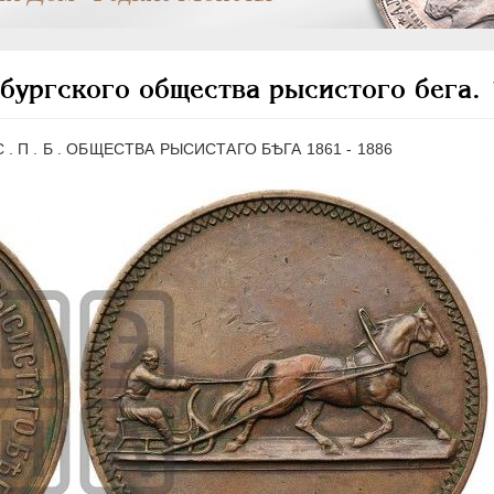
бургского общества рысистого бега.
С . П . Б . ОБЩЕСТВА РЫСИСТАГО БѢГА 1861 - 1886