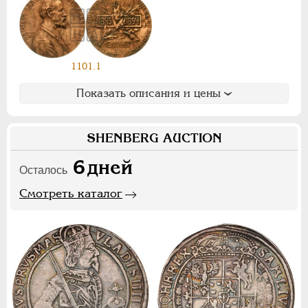
Ф
Х
Э
Цифры
1101.1
1
2
7
Показать описания и цены
НИКОЛАЙ II
1894-1917
СЕРИИ МЕДАЛЕЙ
1600-1881
SHENBERG AUCTION
6
дней
Осталось
Смотреть каталог