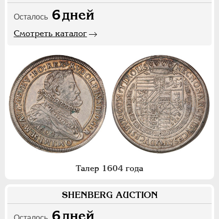
6
дней
Осталось
Смотреть каталог
Талер 1604 года
SHENBERG AUCTION
6
дней
Осталось