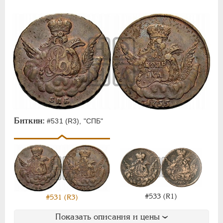
Биткин:
#531 (R3), "СПБ"
#533 (R1)
#531 (R3)
Показать описания и цены