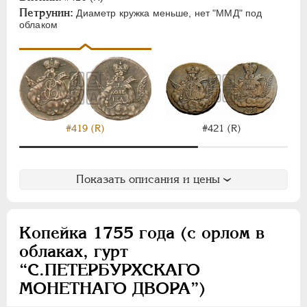
Петрунин:
Диаметр кружка меньше, нет "ММД" под
облаком
#419 (R)
#421 (R)
Показать описания и цены
Копейка 1755 года (с орлом в
облаках, гурт
“С.ПЕТЕРБУРХСКАГО
МОНЕТНАГО ДВОРА”)