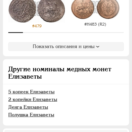
#Н483 (R2)
#479
Показать описания и цены
Другие номиналы медных монет
Елизаветы
5 копеек Елизаветы
2 копейки Елизаветы
Денга Елизаветы
Полушка Елизаветы