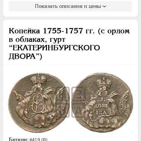
Показать описания и цены
Копейка 1755-1757 гг. (с орлом
в облаках, гурт
“ЕКАТЕРИНБУРГСКОГО
ДВОРА”)
Биткин:
#419 (R)