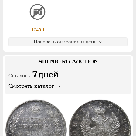
Ф
Х
Э
Цифры
1043.1
1
2
7
Показать описания и цены
НИКОЛАЙ II
1894-1917
СЕРИИ МЕДАЛЕЙ
1600-1881
SHENBERG AUCTION
7
дней
Осталось
Смотреть каталог