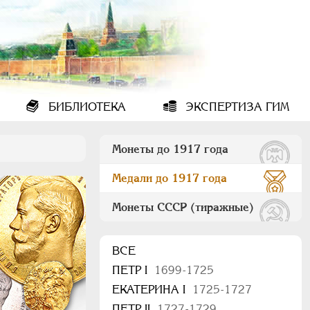
БИБЛИОТЕКА
ЭКСПЕРТИЗА ГИМ
Монеты до 1917 года
Медали до 1917 года
Монеты СССР (тиражные)
ВСЕ
ПEТР I
1699-1725
ЕКАТЕРИНА I
1725-1727
ПЕТР II
1727-1729