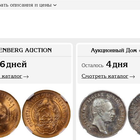
ать описания и цены
ENBERG AUCTION
Аукционный Дом 
6
дней
4
дня
Осталось
 каталог
Смотреть каталог