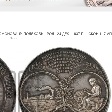
ВИЧЪ ПОЛЯКОВЪ - РОД . 24 ДЕК . 1837 Г . - СКОНЧ . 7 АПР
1888 Г .