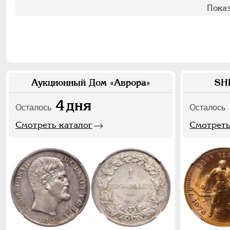
Показ
Аукционный Дом «Аврора»
SH
4
дня
Осталось
Осталось
Смотреть каталог
Смотреть