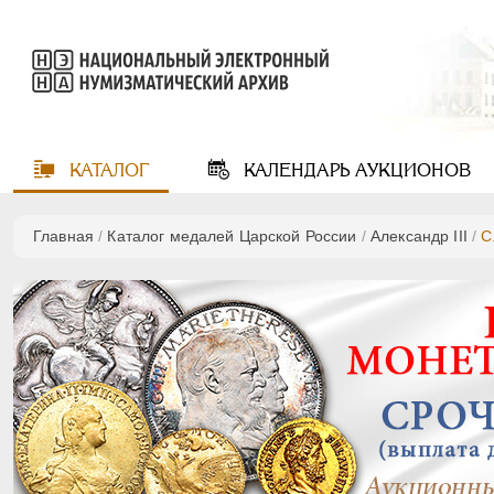
КАТАЛОГ
КАЛЕНДАРЬ
АУКЦИОНОВ
Главная
/
Каталог медалей Царской России
/
Александр III
/
C