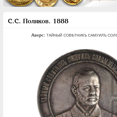
C.C. Поляков. 1888
Аверс:
ТАЙНЫЙ СОВѢТНИКЪ САМУИЛЪ СОЛОМОНО