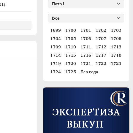
#675 (R1)
R1)
#
1699
1700
1701
1702
1703
1704
1705
1706
1707
1708
1709
1710
1711
1712
1713
1714
1715
1716
1717
1718
1719
1720
1721
1722
1723
1724
1725
Без года