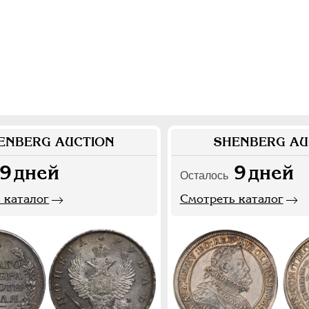
ENBERG AUCTION
SHENBERG AU
9
дней
9
дней
Осталось
 каталог
Смотреть каталог