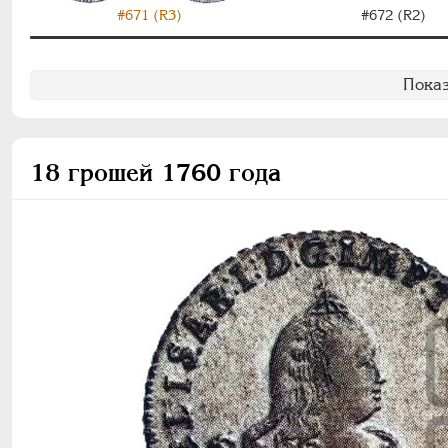
#671 (R3)
#672 (R2)
Показ
18 грошей 1760 года