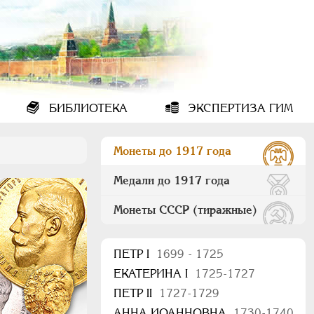
БИБЛИОТЕКА
ЭКСПЕРТИЗА ГИМ
Монеты до 1917 года
Медали до 1917 года
Монеты СССР (тиражные)
ПEТР I
1699 - 1725
ЕКАТЕРИНА I
1725-1727
ПЕТР II
1727-1729
АННА ИОАННОВНА
1730-1740