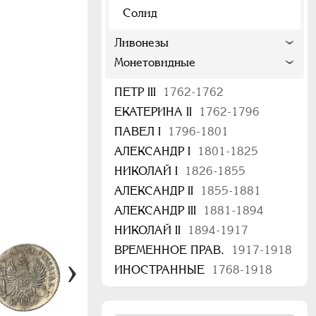
Солид
Ливонезы
Монетовидные
ПЕТР III
1762-1762
ЕКАТЕРИНА II
1762-1796
ПАВЕЛ I
1796-1801
АЛЕКСАНДР I
1801-1825
НИКОЛАЙ I
1826-1855
АЛЕКСАНДР II
1855-1881
АЛЕКСАНДР III
1881-1894
НИКОЛАЙ II
1894-1917
ВРЕМЕННОЕ ПРАВ.
1917-1918
ИНОСТРАННЫЕ
1768-1918