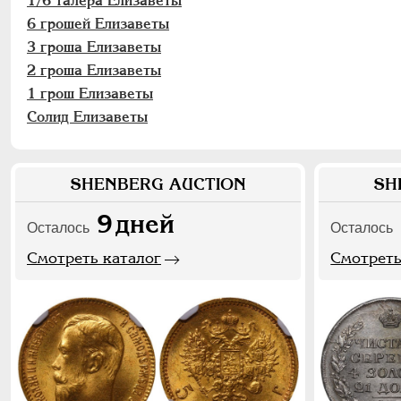
1/6 талера Елизаветы
6 грошей Елизаветы
3 гроша Елизаветы
2 гроша Елизаветы
1 грош Елизаветы
Солид Елизаветы
SHENBERG AUCTION
SH
9
дней
Осталось
Осталось
Смотреть каталог
Смотреть