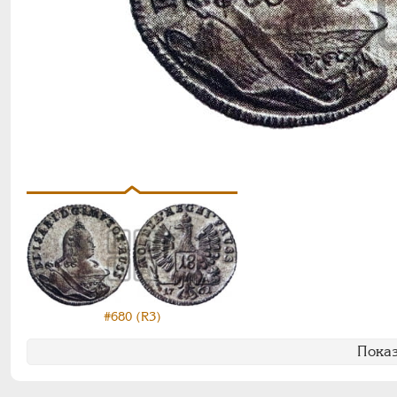
#680 (R3)
Показ