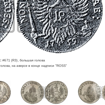
:
#671 (R3), большая голова
олова, на аверсе в конце надписи "ROSS"