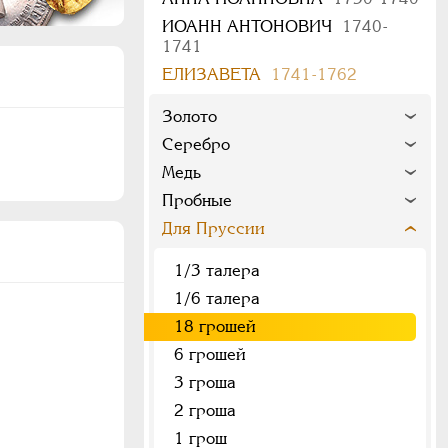
ИОАНН АНТОНОВИЧ
1740-
1741
ЕЛИЗАВЕТА
1741-1762
Золото
Серебро
Медь
Пробные
Для Пруссии
1/3 талера
1/6 талера
18 грошей
6 грошей
3 гроша
2 гроша
1 грош