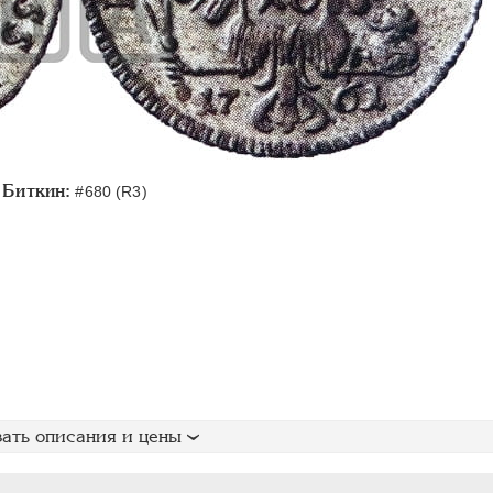
Биткин:
#680 (R3)
ать описания и цены