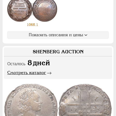
Ф
Х
Э
Цифры
1068.1
1
2
7
Показать описания и цены
НИКОЛАЙ II
1894-1917
СЕРИИ МЕДАЛЕЙ
1600-1881
SHENBERG AUCTION
8
дней
Осталось
Смотреть каталог