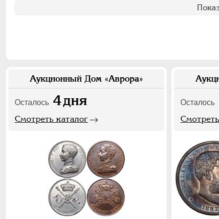
Показ
Аукционный Дом «Аврора»
Аукц
4
дня
Осталось
Осталось
Смотреть каталог
Смотреть