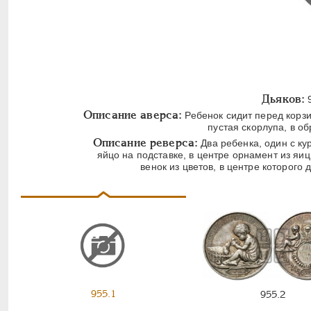
Дьяков:
9
Описание аверса:
Ребенок сидит перед корзи
пустая скорлупа, в о
Описание реверса:
Два ребенка, один с ку
яйцо на подставке, в центре орнамент из яи
венок из цветов, в центре которого 
955.1
955.2