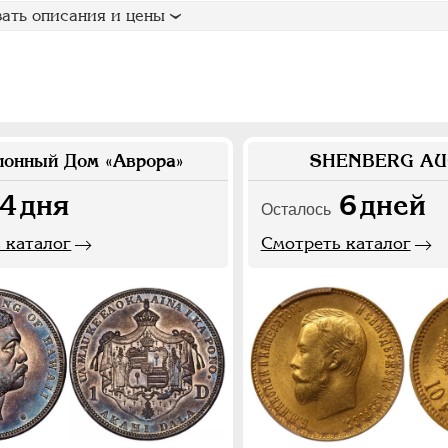
ать описания и цены
ионный Дом «Аврора»
SHENBERG AU
4
дня
6
дней
Осталось
 каталог
Смотреть каталог