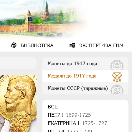
БИБЛИОТЕКА
ЭКСПЕРТИЗА ГИМ
Монеты до 1917 года
Медали до 1917 года
Монеты СССР (тиражные)
ВСЕ
ПEТР I
1699-1725
ЕКАТЕРИНА I
1725-1727
ПЕТР II
1727-1729